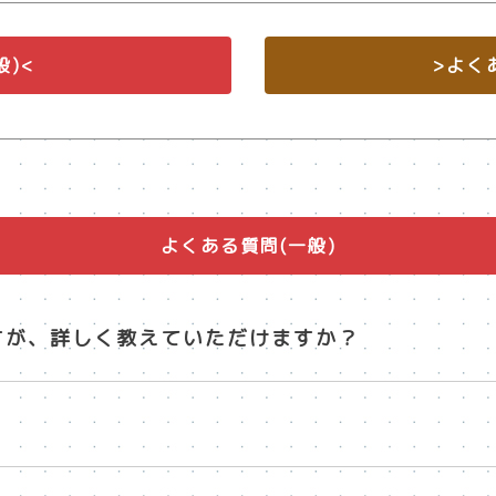
般)<
>よく
よくある質問(一般)
すが、詳しく教えていただけますか？