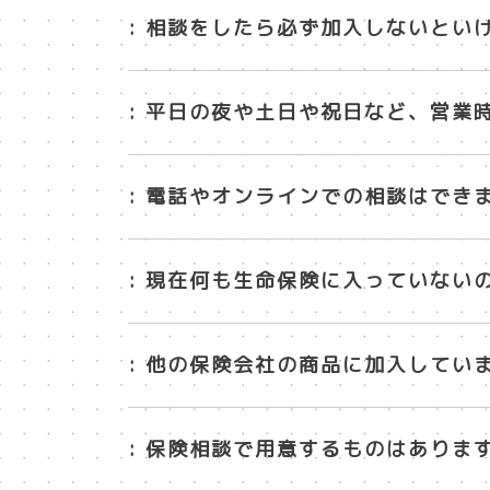
: 相談をしたら必ず加入しないとい
: 平日の夜や土日や祝日など、営業
: 電話やオンラインでの相談はでき
: 現在何も生命保険に入っていない
: 他の保険会社の商品に加入してい
: 保険相談で用意するものはありま