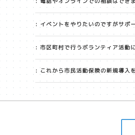
: 電話やオンラインでの相談はでき
: イベントをやりたいのですがサポ
: 市区町村で行うボランティア活動
: これから市民活動保険の新規導入