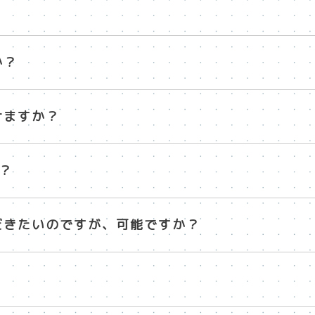
か？
けますか？
？
だきたいのですが、可能ですか？