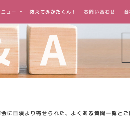
rent)
メニュー
教えてみかたくん！
お問い合わせ
会
商会に日頃より寄せられた、よくある質問一覧とご