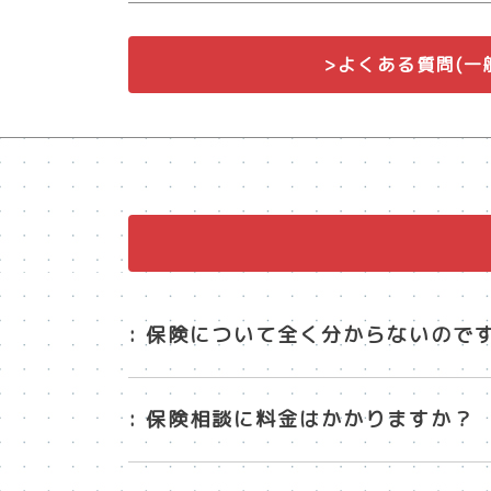
>よくある質問(一
: 保険について全く分からないので
: 保険相談に料金はかかりますか？