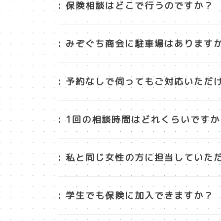
: 保険相談はどこで行うのですか？
: みぞぐち商会に駐車場はあります
: 予約なしで伺ってもご対応いただ
: 1回の相談時間はどれくらいですか
: 私と同じ女性の方に担当していた
: 学生でも保険に加入できますか？